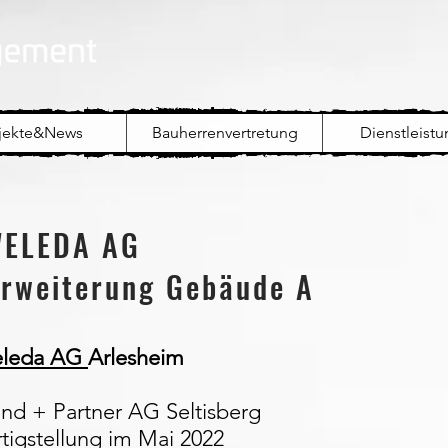
jekte&News
Bauherrenvertretung
Dienstleist
WELEDA AG
rweiterung Gebäude A
leda AG
Arlesheim
nd + Partner AG Seltisberg
tellung im Mai 2022