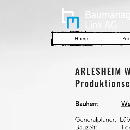
Home
Pro
ARLESHEIM 
Produktionse
Bauherr:
We
Generalplaner: Lüö
Bauzeit: Fertigs