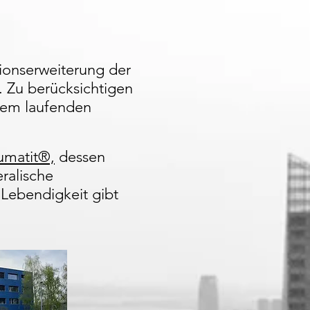
ionserweiterung der
 Zu berücksichtigen
dem laufenden
umatit®,
dessen
ralische
Lebendigkeit gibt