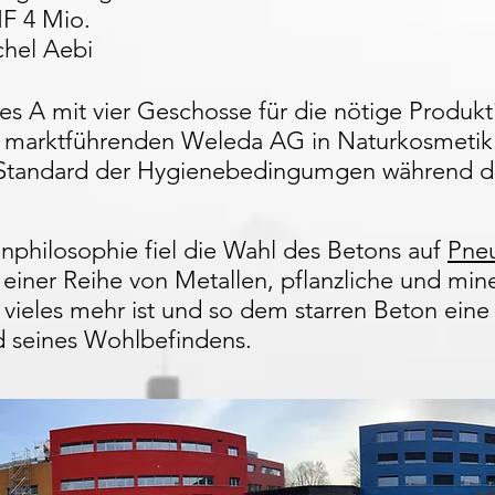
 4 Mio.
hel Aebi
 A mit vier Geschosse für die nötige Produkt
d marktführenden Weleda AG in Naturkosmetik.
e Standard der Hygienebedingumgen während 
nphilosophie fiel die Wahl des Betons auf
Pne
einer Reihe von Metallen, pflanzliche und mine
ieles mehr ist und so dem starren Beton eine 
 seines Wohlbefindens.