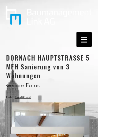
DORNACH HAUPTSTRASSE 5
MFH Sanierung von 3
Wohnungen
weitere Fotos
Foto:
Graf&Graf